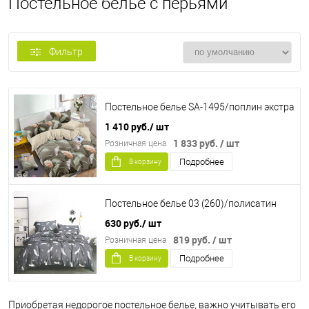
Постельное белье с перьями
Фильтр
Постельное белье SA-1495/поплин экстра
1 410 руб.
/ шт
1 833 руб.
/ шт
Розничная цена
Подробнее
В корзину
Постельное белье 03 (260)/полисатин
630 руб.
/ шт
819 руб.
/ шт
Розничная цена
Подробнее
В корзину
Приобретая недорогое постельное белье, важно учитывать его