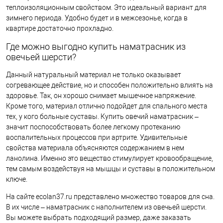
теплоизоляционным свойством. Это идеальный вариант для
зимнего периода. Удобно будет и в межсезонье, когда в
квартире достаточно прохладно.
Где можно выгодно купить наматрасник из
овечьей шерсти?
Данный натуральный материал не только оказывает
согревающее действие, но и способен положительно влиять на
здоровье. Так, он хорошо снимает мышечное напряжение.
Кроме того, материал отлично подойдет для спального места
тех, у кого больные суставы. Купить овечий наматрасник –
значит поспособствовать более легкому протеканию
воспалительных процессов при артрите. Удивительные
свойства материала объясняются содержанием в нем
ланолина. Именно это вещество стимулирует кровообращение,
тем самым воздействуя на мышцы и суставы в положительном
ключе.
На сайте ecolan37.ru представлено множество товаров для сна.
В их числе – наматрасник с наполнителем из овечьей шерсти.
Вы можете выбрать подходящий размер, даже заказать