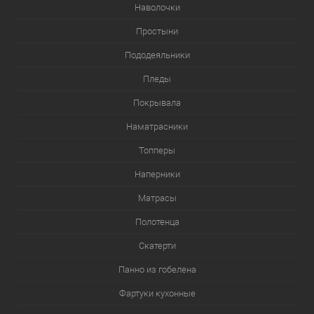
Наволочки
Простыни
Пододеяльники
Пледы
Покрывала
Наматрасники
Топперы
Наперники
Матрасы
Полотенца
Скатерти
Панно из гобелена
Фартуки кухонные