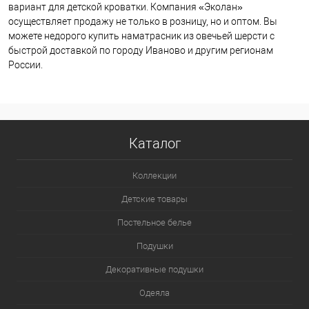
вариант для детской кроватки. Компания «Эколан»
осуществляет продажу не только в розницу, но и оптом. Вы
можете недорого купить наматрасник из овечьей шерсти с
быстрой доставкой по городу Иваново и другим регионам
России.
Каталог
Коллекции
Детские товары
Постельное белье
Подушки
Декоративные подушки
Одеяла