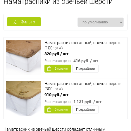
Наматрасники из овечьей шерсти
Фильтр
Наматрасник стеганный, овечья шерсть
(100гр/м)
320 руб.
/ шт
416 руб.
/ шт
Розничная цена
Подробнее
В корзину
Наматрасник стеганный, овечья шерсть
(300гр/м)
910 руб.
/ шт
1 131 руб.
/ шт
Розничная цена
Подробнее
В корзину
Наматрасник из овечьей шерсти обладает отличным