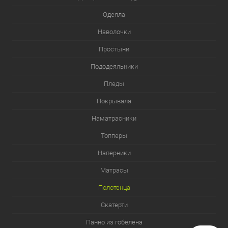
Одеяла
Наволочки
Простыни
Пододеяльники
Пледы
Покрывала
Наматрасники
Топперы
Наперники
Матрасы
Полотенца
Скатерти
Панно из гобелена