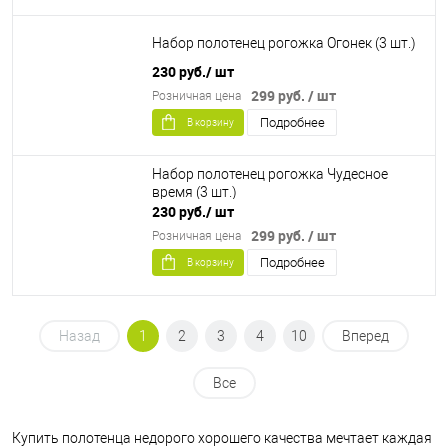
Набор полотенец рогожка Огонек (3 шт.)
230 руб.
/ шт
299 руб.
/ шт
Розничная цена
Подробнее
В корзину
Набор полотенец рогожка Чудесное
время (3 шт.)
230 руб.
/ шт
299 руб.
/ шт
Розничная цена
Подробнее
В корзину
Назад
1
2
3
4
10
Вперед
Все
Купить полотенца недорого хорошего качества мечтает каждая