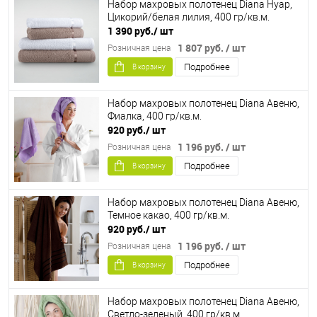
Набор махровых полотенец Diana Нуар,
Цикорий/белая лилия, 400 гр/кв.м.
1 390 руб.
/ шт
1 807 руб.
/ шт
Розничная цена
Подробнее
В корзину
Набор махровых полотенец Diana Авеню,
Фиалка, 400 гр/кв.м.
920 руб.
/ шт
1 196 руб.
/ шт
Розничная цена
Подробнее
В корзину
Набор махровых полотенец Diana Авеню,
Темное какао, 400 гр/кв.м.
920 руб.
/ шт
1 196 руб.
/ шт
Розничная цена
Подробнее
В корзину
Набор махровых полотенец Diana Авеню,
Светло-зеленый, 400 гр/кв.м.