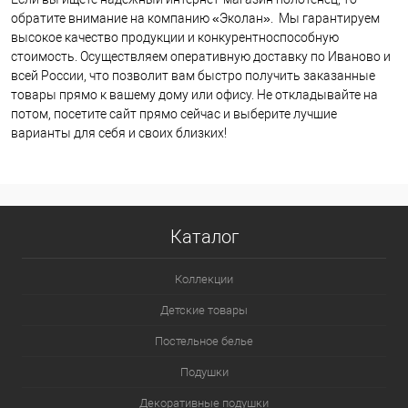
обратите внимание на компанию «Эколан». Мы гарантируем
высокое качество продукции и конкурентноспособную
стоимость. Осуществляем оперативную доставку по Иваново и
всей России, что позволит вам быстро получить заказанные
товары прямо к вашему дому или офису. Не откладывайте на
потом, посетите сайт прямо сейчас и выберите лучшие
варианты для себя и своих близких!
Каталог
Коллекции
Детские товары
Постельное белье
Подушки
Декоративные подушки