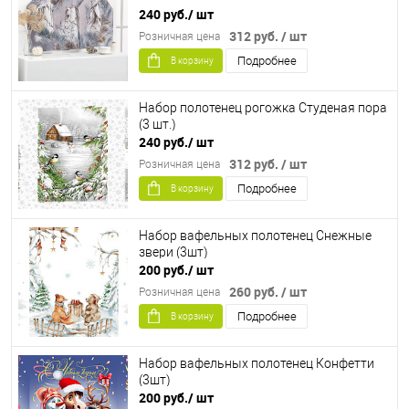
240 руб.
/ шт
312 руб.
/ шт
Розничная цена
Подробнее
В корзину
Набор полотенец рогожка Студеная пора
(3 шт.)
240 руб.
/ шт
312 руб.
/ шт
Розничная цена
Подробнее
В корзину
Набор вафельных полотенец Снежные
звери (3шт)
200 руб.
/ шт
260 руб.
/ шт
Розничная цена
Подробнее
В корзину
Набор вафельных полотенец Конфетти
(3шт)
200 руб.
/ шт