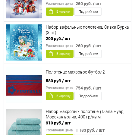
260 руб.
/ шт
Розничная цена
Подробнее
В корзину
Набор вафельных полотенец Сивка Бурка
(3шт)
200 руб.
/ шт
260 руб.
/ шт
Розничная цена
Подробнее
В корзину
Полотенце махровое Футбол2
580 руб.
/ шт
754 руб.
/ шт
Розничная цена
Подробнее
В корзину
Набор махровых полотенец Diana Нуар,
Морская волна, 400 гр/кв.м.
910 руб.
/ шт
1 183 руб.
/ шт
Розничная цена