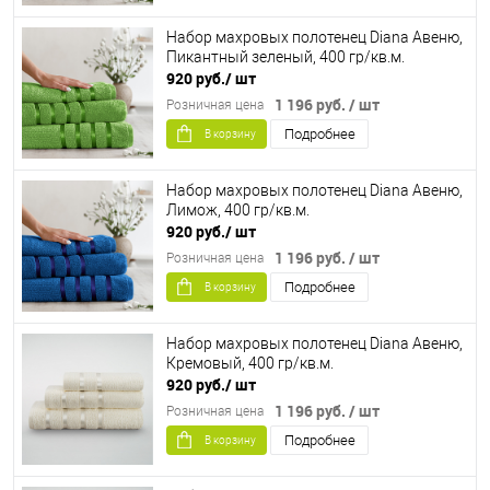
Набор махровых полотенец Diana Авеню,
Пикантный зеленый, 400 гр/кв.м.
920 руб.
/ шт
1 196 руб.
/ шт
Розничная цена
Подробнее
В корзину
Набор махровых полотенец Diana Авеню,
Лимож, 400 гр/кв.м.
920 руб.
/ шт
1 196 руб.
/ шт
Розничная цена
Подробнее
В корзину
Набор махровых полотенец Diana Авеню,
Кремовый, 400 гр/кв.м.
920 руб.
/ шт
1 196 руб.
/ шт
Розничная цена
Подробнее
В корзину