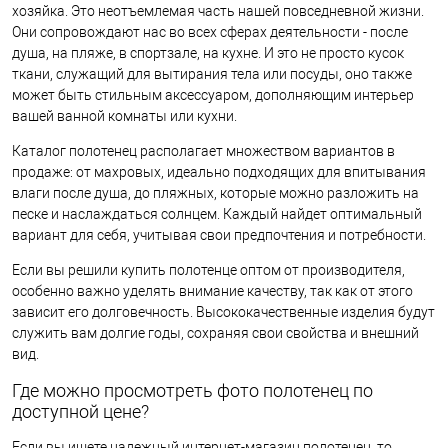
хозяйка. Это неотъемлемая часть нашей повседневной жизни.
Они сопровождают нас во всех сферах деятельности - после
душа, на пляже, в спортзале, на кухне. И это не просто кусок
ткани, служащий для вытирания тела или посуды, оно также
может быть стильным аксессуаром, дополняющим интерьер
вашей ванной комнаты или кухни.
Каталог полотенец располагает множеством вариантов в
продаже: от махровых, идеально подходящих для впитывания
влаги после душа, до пляжных, которые можно разложить на
песке и наслаждаться солнцем. Каждый найдет оптимальный
вариант для себя, учитывая свои предпочтения и потребности.
Если вы решили купить полотенце оптом от производителя,
особенно важно уделять внимание качеству, так как от этого
зависит его долговечность. Высококачественные изделия будут
служить вам долгие годы, сохраняя свои свойства и внешний
вид.
Где можно просмотреть фото полотенец по
доступной цене?
Если вы ищете надежный интернет-магазин полотенец, то