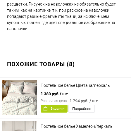
расцветки. Рисунок на наволочках не обязательно будет
таким, как на картинке, т.к. при раскрое на наволочки
попадают разные фрагменты ткани, за исключением
купонных тканей, где идет специальное изображение на
наволочки.
ПОХОЖИЕ ТОВАРЫ (8)
Постельное белье Цветана/перкаль
1 380 руб.
/ шт
1 794 руб.
/ шт
Розничная цена
Подробнее
В корзину
Постельное белье Хамелеон/перкаль