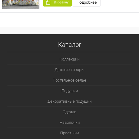
Подробнее
В корзину
Каталог
Коллекции
Детские товары
Постельное белье
Подушки
Декоративные подушки
Одеяла
Наволочки
Простыни