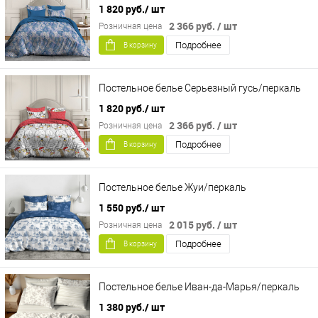
1 820 руб.
/ шт
2 366 руб.
/ шт
Розничная цена
Подробнее
В корзину
Постельное белье Серьезный гусь/перкаль
1 820 руб.
/ шт
2 366 руб.
/ шт
Розничная цена
Подробнее
В корзину
Постельное белье Жуи/перкаль
1 550 руб.
/ шт
2 015 руб.
/ шт
Розничная цена
Подробнее
В корзину
Постельное белье Иван-да-Марья/перкаль
1 380 руб.
/ шт