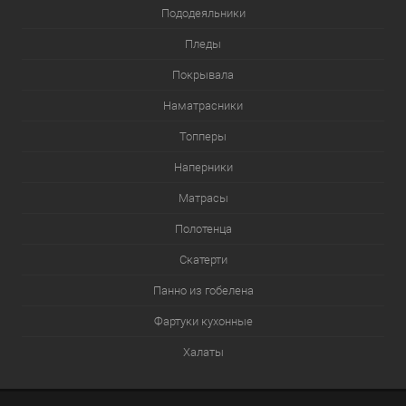
Пододеяльники
Пледы
Покрывала
Наматрасники
Топперы
Наперники
Матрасы
Полотенца
Скатерти
Панно из гобелена
Фартуки кухонные
Халаты