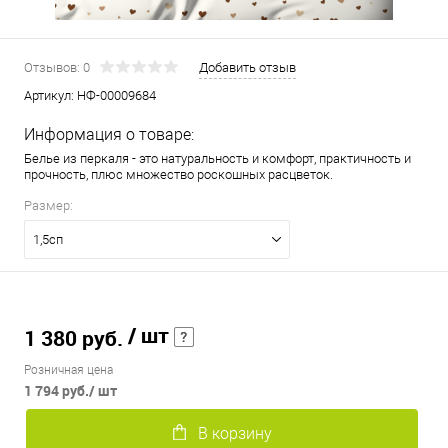
Отзывов: 0
Добавить отзыв
Артикул:
НФ-00009684
Информация о товаре:
Белье из перкаля - это натуральность и комфорт, практичность и
прочность, плюс множество роскошных расцветок.
Размер:
1,5сп
/ шт
1 380 руб.
Розничная цена
1 794 руб.
/ шт
В корзину