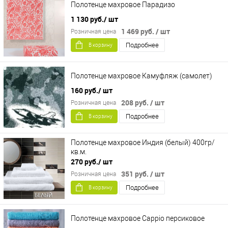
Полотенце махровое Парадизо
1 130 руб.
/ шт
1 469 руб.
/ шт
Розничная цена
Подробнее
В корзину
Полотенце махровое Камуфляж (самолет)
160 руб.
/ шт
208 руб.
/ шт
Розничная цена
Подробнее
В корзину
Полотенце махровое Индия (белый) 400гр/
кв.м.
270 руб.
/ шт
351 руб.
/ шт
Розничная цена
Подробнее
В корзину
Полотенце махровое Cappio персиковое