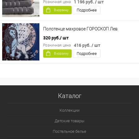
1 196 руб.
/ шт
Розничная цена
Подробнее
В корзину
Полотенце махровое ГОРОСКОП Лев
320 руб.
/ шт
416 руб.
/ шт
Розничная цена
Подробнее
В корзину
Каталог
Коллекции
Детские товары
Постельное белье