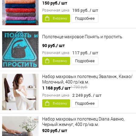
150 руб.
/ шт
195 руб.
/ шт
Розничная цена
Подробнее
В корзину
Полотенце махровое Понять и простить
90 руб.
/ шт
117 руб.
/ шт
Розничная цена
Подробнее
В корзину
Набор махровых полотенец Эваланж, Какао/
Молочный, 400 гр/кв.м.
1 730 руб.
1 168 руб.
/ шт
2 249 руб.
/ шт
Розничная цена
Подробнее
В корзину
Набор махровых полотенец Diana Авеню,
Черный жемчуг, 400 гр/кв.м.
920 руб.
/ шт