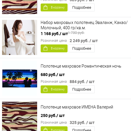
Подробнее
В корзину
Набор махровых полотенец Эваланж, Какао/
Молочный, 400 гр/кв.м.
1 730 руб.
1 168 руб.
/ шт
2 249 руб.
/ шт
Розничная цена
Подробнее
В корзину
Полотенце махровое Романтическая ночь
680 руб.
/ шт
884 руб.
/ шт
Розничная цена
Подробнее
В корзину
Полотенце махровое ИМЕНА Валерий
250 руб.
/ шт
325 руб.
/ шт
Розничная цена
Подробнее
В корзину