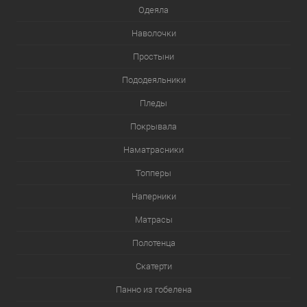
Одеяла
Наволочки
Простыни
Пододеяльники
Пледы
Покрывала
Наматрасники
Топперы
Наперники
Матрасы
Полотенца
Скатерти
Панно из гобелена