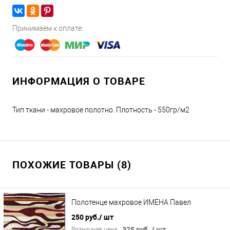
Принимаем к оплате:
ИНФОРМАЦИЯ О ТОВАРЕ
Тип ткани - махровое полотно. Плотность - 550гр/м2
ПОХОЖИЕ ТОВАРЫ (8)
Полотенце махровое ИМЕНА Павел
250 руб.
/ шт
325 руб.
/ шт
Розничная цена