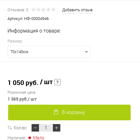
Отзывов: 0
Добавить отзыв
Артикул:
НФ-00004946
Информация о товаре:
Размер:
70х140см
/ шт
1 050 руб.
Розничная цена
1 365 руб.
/ шт
В корзину
Кол-во:
Наличие:
Мало