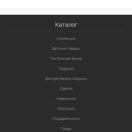
Каталог
Коллекции
Детские товары
Постельное белье
Подушки
Декоративные подушки
Одеяла
Наволочки
Простыни
Пододеяльники
Пледы