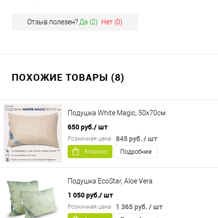
Отзыв полезен?
Да (
2
)
Нет (
0
)
ПОХОЖИЕ ТОВАРЫ (8)
Подушка White Magic, 50х70см
650 руб.
/ шт
845 руб.
/ шт
Розничная цена
Подробнее
В корзину
Подушка EcoStar, Aloe Vera
1 050 руб.
/ шт
1 365 руб.
/ шт
Розничная цена