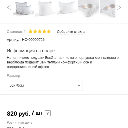
Отзывов: 1
Добавить отзыв
Артикул:
НФ-00000726
Информация о товаре:
Наполнитель подушки EcoStar из чистого подпушка монгольского
верблюда подарит Вам теплый комфортный сон и
оздоровительный эффект.
Размер:
50х70см
/ шт
820 руб.
Розничная цена