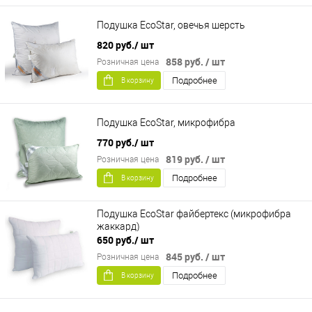
Подушка EcoStar, овечья шерсть
820 руб.
/ шт
858 руб.
/ шт
Розничная цена
Подробнее
В корзину
Подушка EcoStar, микрофибра
770 руб.
/ шт
819 руб.
/ шт
Розничная цена
Подробнее
В корзину
Подушка EcoStar файбертекс (микрофибра
жаккард)
650 руб.
/ шт
845 руб.
/ шт
Розничная цена
Подробнее
В корзину