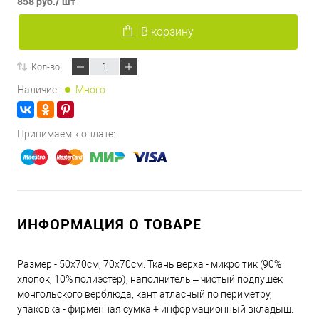
858 руб.
/ шт
В корзину
Кол-во:
Наличие:
Много
Принимаем к оплате:
ИНФОРМАЦИЯ О ТОВАРЕ
Размер - 50х70см, 70х70см. Ткань верха - микро тик (90%
хлопок, 10% полиэстер), наполнитель – чистый подпушек
монгольского верблюда, кант атласный по периметру,
упаковка - фирменная сумка + информационный вкладыш.