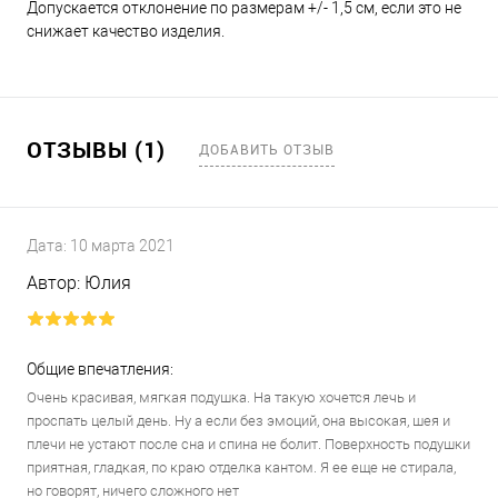
Допускается отклонение по размерам +/- 1,5 см, если это не
снижает качество изделия.
ОТЗЫВЫ (1)
ДОБАВИТЬ ОТЗЫВ
Дата:
10 марта 2021
Автор:
Юлия
Общие впечатления:
Очень красивая, мягкая подушка. На такую хочется лечь и
проспать целый день. Ну а если без эмоций, она высокая, шея и
плечи не устают после сна и спина не болит. Поверхность подушки
приятная, гладкая, по краю отделка кантом. Я ее еще не стирала,
но говорят, ничего сложного нет