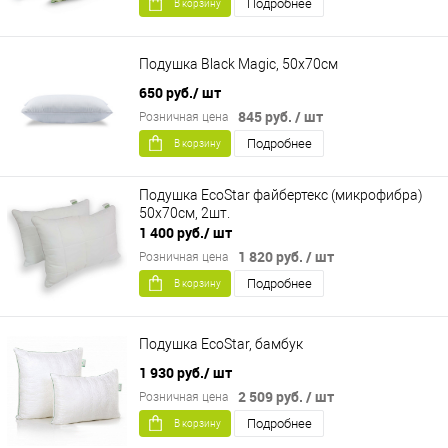
Подробнее
В корзину
Подушка Black Magic, 50х70см
650 руб.
/ шт
845 руб.
/ шт
Розничная цена
Подробнее
В корзину
Подушка EcoStar файбертекс (микрофибра)
50х70см, 2шт.
1 400 руб.
/ шт
1 820 руб.
/ шт
Розничная цена
Подробнее
В корзину
Подушка EcoStar, бамбук
1 930 руб.
/ шт
2 509 руб.
/ шт
Розничная цена
Подробнее
В корзину