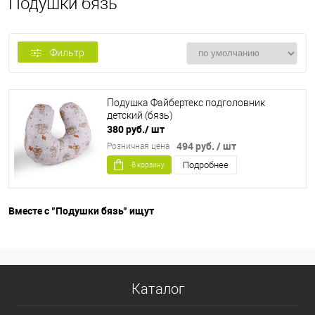
Подушки бязь
Фильтр
Подушка Файбертекс подголовник
детский (бязь)
380 руб.
/ шт
494 руб.
/ шт
Розничная цена
Подробнее
В корзину
Вместе с "Подушки бязь" ищут
Каталог