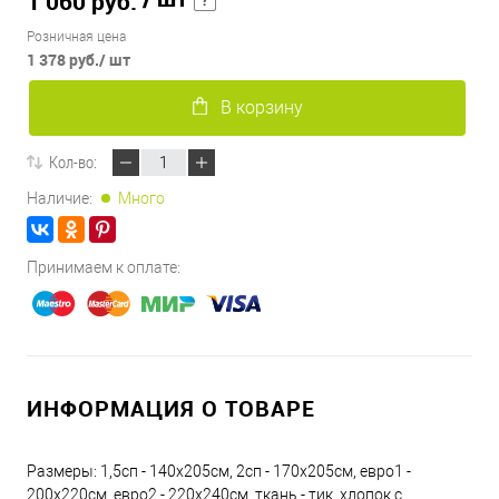
1 060 руб.
Розничная цена
1 378 руб.
/ шт
В корзину
Кол-во:
Наличие:
Много
Принимаем к оплате:
ИНФОРМАЦИЯ О ТОВАРЕ
Размеры: 1,5сп - 140х205см, 2сп - 170х205см, евро1 -
200х220см, евро2 - 220х240см, ткань - тик, хлопок с