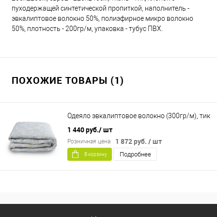
пуходержащей синтетической пропиткой, наполнитель -
эвкалиптовое волокно 50%, полиэфирное микро волокно
50%, плотность - 200гр/м, упаковка - тубус ПВХ.
ПОХОЖИЕ ТОВАРЫ (1)
Одеяло эвкалиптовое волокно (300гр/м), тик
1 440 руб.
/ шт
1 872 руб.
/ шт
Розничная цена
Подробнее
В корзину